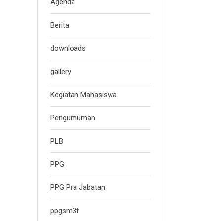
Agenda
Berita
downloads
gallery
Kegiatan Mahasiswa
Pengumuman
PLB
PPG
PPG Pra Jabatan
ppgsm3t