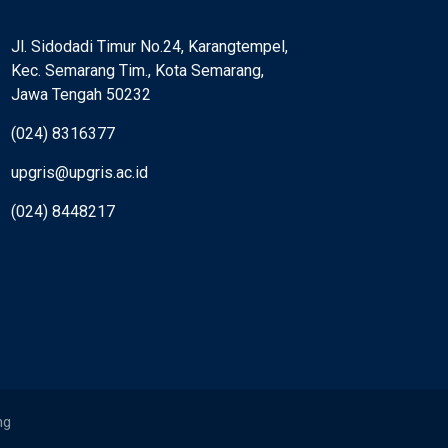
Jl. Sidodadi Timur No.24, Karangtempel,
Kec. Semarang Tim., Kota Semarang,
Jawa Tengah 50232
(024) 8316377
upgris@upgris.ac.id
(024) 8448217
ng