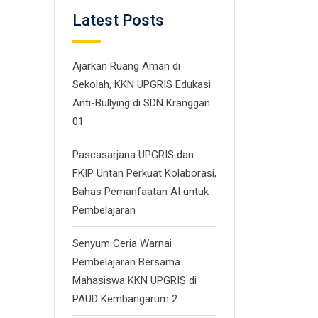
Latest Posts
Ajarkan Ruang Aman di
Sekolah, KKN UPGRIS Edukasi
Anti-Bullying di SDN Kranggan
01
Pascasarjana UPGRIS dan
FKIP Untan Perkuat Kolaborasi,
Bahas Pemanfaatan AI untuk
Pembelajaran
Senyum Ceria Warnai
Pembelajaran Bersama
Mahasiswa KKN UPGRIS di
PAUD Kembangarum 2