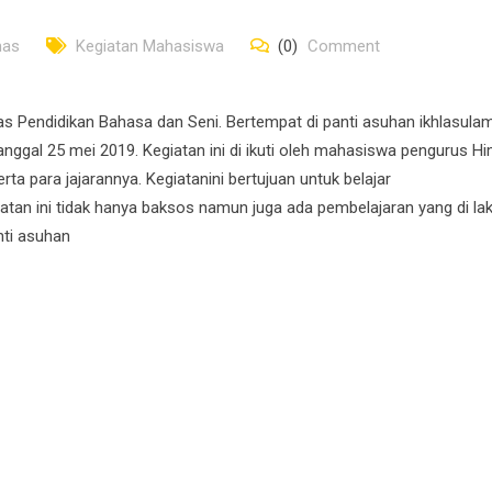
mas
Kegiatan Mahasiswa
(0)
Comment
as Pendidikan Bahasa dan Seni. Bertempat di panti asuhan ikhlasula
anggal 25 mei 2019. Kegiatan ini di ikuti oleh mahasiswa pengurus Hi
ta para jajarannya. Kegiatanini bertujuan untuk belajar
tan ini tidak hanya baksos namun juga ada pembelajaran yang di la
ti asuhan