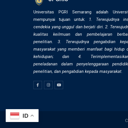
Universitas PGRI Semarang adalah Universi
mempunyai tujuan untuk:
1. Terwujudnya in
cendekia yang unggul dan berjati diri. 2. ⁠Terwujud
kualitas keilmuan dan pembelajaran berba
penelitian. 3. Terwujudnya pengabdian kep
masyarakat yang memberi manfaat bagi hidup 
kehidupan; dan 4. Terimplementasika
peneladanan dalam penyelenggaraan pendidik
penelitian, dan pengabdian kepada masyarakat.
ID
C