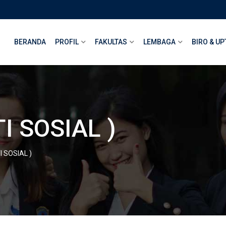
BERANDA
PROFIL
FAKULTAS
LEMBAGA
BIRO & UP
I SOSIAL )
 SOSIAL )