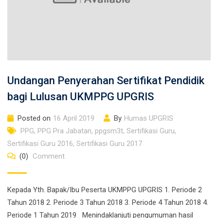
Undangan Penyerahan Sertifikat Pendidik
bagi Lulusan UKMPPG UPGRIS
Posted on
16 April 2019
By
Humas UPGRIS
PPG
,
PPG Pra Jabatan
,
ppgsm3t
,
Sertifikasi Guru
,
Sertifikasi Guru 2016
,
Sertifikasi Guru 2017
(0)
Comment
Kepada Yth. Bapak/Ibu Peserta UKMPPG UPGRIS 1. Periode 2
Tahun 2018 2. Periode 3 Tahun 2018 3. Periode 4 Tahun 2018 4.
Periode 1 Tahun 2019 Menindaklanjuti pengumuman hasil