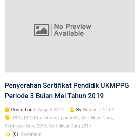
Penyerahan Sertifikat Pendidik UKMPPG
Periode 3 Bulan Mei Tahun 2019
Posted on
6 August 2019
By
Humas UPGRIS
PPG
,
PPG Pra Jabatan
,
ppgsm3t
,
Sertifikasi Guru
,
Sertifikasi Guru 2016
,
Sertifikasi Guru 2017
(0)
Comment