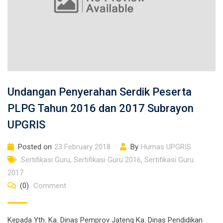
Undangan Penyerahan Serdik Peserta
PLPG Tahun 2016 dan 2017 Subrayon
UPGRIS
Posted on
23 February 2018
By
Humas UPGRIS
Sertifikasi Guru
,
Sertifikasi Guru 2016
,
Sertifikasi Guru
2017
(0)
Comment
Kepada Yth. Ka. Dinas Pemprov Jateng Ka. Dinas Pendidikan