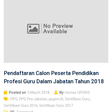
Pendaftaran Calon Peserta Pendidikan
Profesi Guru Dalam Jabatan Tahun 2018
Posted on
5 March 2018
By
Humas UPGRIS
PPG
,
PPG Pra Jabatan
,
ppgsm3t
,
Sertifikasi Guru
,
Sertifikasi Guru 2016
,
Sertifikasi Guru 2017