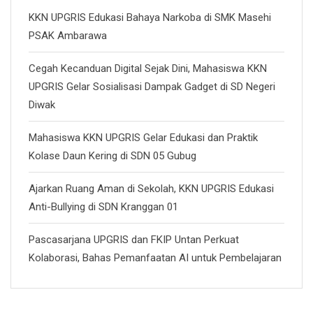
KKN UPGRIS Edukasi Bahaya Narkoba di SMK Masehi
PSAK Ambarawa
Cegah Kecanduan Digital Sejak Dini, Mahasiswa KKN
UPGRIS Gelar Sosialisasi Dampak Gadget di SD Negeri
Diwak
Mahasiswa KKN UPGRIS Gelar Edukasi dan Praktik
Kolase Daun Kering di SDN 05 Gubug
Ajarkan Ruang Aman di Sekolah, KKN UPGRIS Edukasi
Anti-Bullying di SDN Kranggan 01
Pascasarjana UPGRIS dan FKIP Untan Perkuat
Kolaborasi, Bahas Pemanfaatan AI untuk Pembelajaran