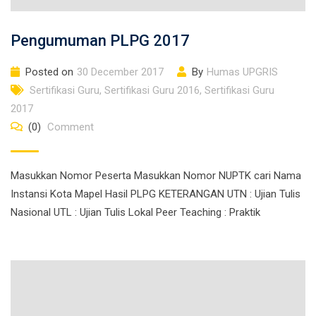
Pengumuman PLPG 2017
Posted on
30 December 2017
By
Humas UPGRIS
Sertifikasi Guru
,
Sertifikasi Guru 2016
,
Sertifikasi Guru
2017
(0)
Comment
Masukkan Nomor Peserta Masukkan Nomor NUPTK cari Nama
Instansi Kota Mapel Hasil PLPG KETERANGAN UTN : Ujian Tulis
Nasional UTL : Ujian Tulis Lokal Peer Teaching : Praktik