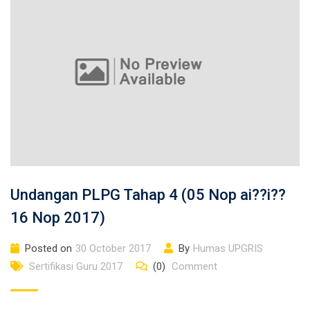
Undangan PLPG Tahap 4 (05 Nop ai??i??
16 Nop 2017)
Posted on
30 October 2017
By
Humas UPGRIS
Sertifikasi Guru 2017
(0)
Comment