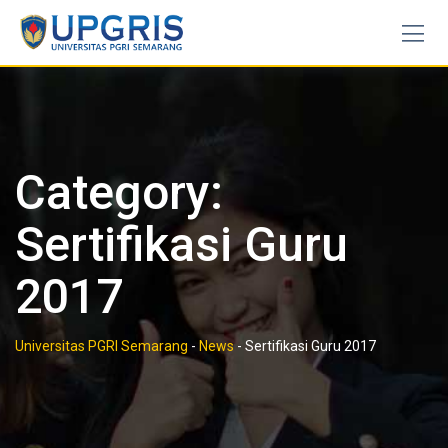
Skip
to
content
Category:
Sertifikasi Guru
2017
Universitas PGRI Semarang
-
News
-
Sertifikasi Guru 2017