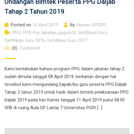
Undangan Bimtek Peserta PPG Daljab
Tahap 2 Tahun 2019
Posted on
10 April 2019
By
Humas UPGRIS
PPG
,
PPG Pra Jabatan
,
ppgsm3t
,
Sertifikasi Guru
,
Sertifikasi Guru 2016
,
Sertifikasi Guru 2017
(0)
Comment
Kami beritahukan bahwa program PPG dalam jabatan tahap 2
sudah dimulai tanggal 08 April 2019, berkaitan dengan hal
tersebut kami mengundang bapak/ibu guru peserta PPG Daljab
Tahap 2 tahun 2019 untuk hadir dalam bimtek pelaksanaan PPG
Daljab 2019 pada hari Kamis tanggal 11 April 2019 pukul 08.00
WIB di ruang Aula GP Lantai 7 Universitas PGRI […]