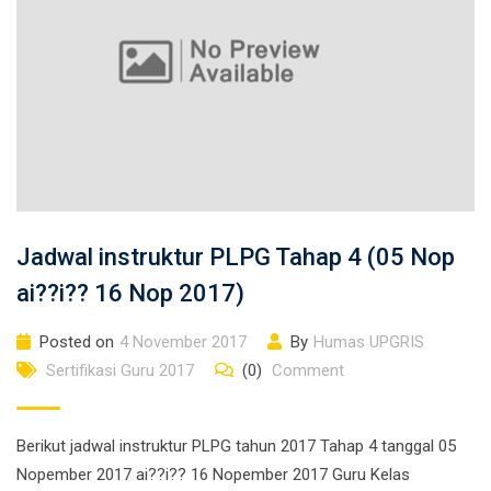
Jadwal instruktur PLPG Tahap 4 (05 Nop
ai??i?? 16 Nop 2017)
Posted on
4 November 2017
By
Humas UPGRIS
Sertifikasi Guru 2017
(0)
Comment
Berikut jadwal instruktur PLPG tahun 2017 Tahap 4 tanggal 05
Nopember 2017 ai??i?? 16 Nopember 2017 Guru Kelas