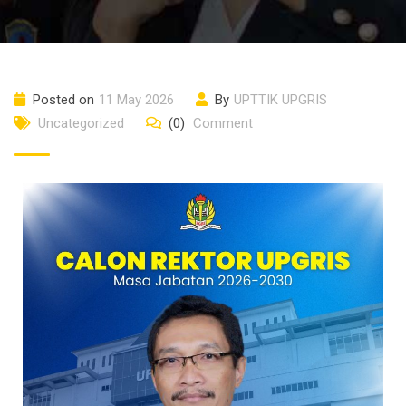
Posted on
11 May 2026
By
UPTTIK UPGRIS
Uncategorized
(0)
Comment