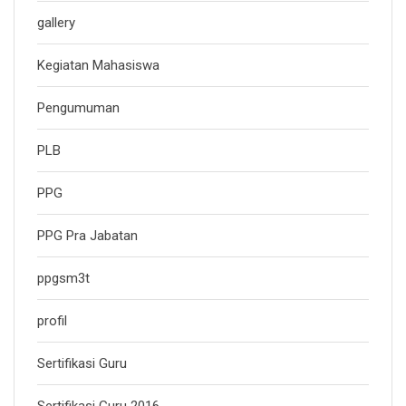
gallery
Kegiatan Mahasiswa
Pengumuman
PLB
PPG
PPG Pra Jabatan
ppgsm3t
profil
Sertifikasi Guru
Sertifikasi Guru 2016