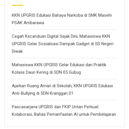
KKN UPGRIS Edukasi Bahaya Narkoba di SMK Masehi
PSAK Ambarawa
Cegah Kecanduan Digital Sejak Dini, Mahasiswa KKN
UPGRIS Gelar Sosialisasi Dampak Gadget di SD Negeri
Diwak
Mahasiswa KKN UPGRIS Gelar Edukasi dan Praktik
Kolase Daun Kering di SDN 05 Gubug
Ajarkan Ruang Aman di Sekolah, KKN UPGRIS Edukasi
Anti-Bullying di SDN Kranggan 01
Pascasarjana UPGRIS dan FKIP Untan Perkuat
Kolaborasi, Bahas Pemanfaatan AI untuk Pembelajaran