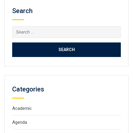
Search
Search
for:
Categories
Academic
Agenda