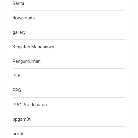
Berita
downloads
gallery
Kegiatan Mahasiswa
Pengumuman
PLB
PPG
PPG Pra Jabatan
ppgsm3t
profil