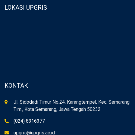
LOKASI UPGRIS
KONTAK
Jl. Sidodadi Timur No.24, Karangtempel, Kec. Semarang
Tim., Kota Semarang, Jawa Tengah 50232
(024) 8316377
upgris@upgris.ac.id