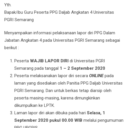
Yth.
Bapak/ibu Guru Peserta PPG Daljab Angkatan 4 Universitas
PGRI Semarang
Menyampaikan informasi pelaksanaan lapor diri PPG Dalam
Jabatan Angkatan 4 pada Universitas PGRI Semarang sebagai
berikut :
Peserta
WAJIB LAPOR DIRI
di Universitas PGRI
Semarang pada tanggal
1
–
2
September
2020
Peserta melaksanakan lapor diri secara
ONLINE
pada
laman yang disediakan oleh Panitia PPG Daljab Universitas
PGRI Semarang. Dan untuk berkas tetap diarsip oleh
peserta masing-masing, karena dimungkinkan
dikumpulkan ke LPTK.
Laman lapor diri akan dibuka pada hari
Selasa
,
1
September
2020 pukul 00.00 WIB
melalui pengumuman
PPG UPGRIS.