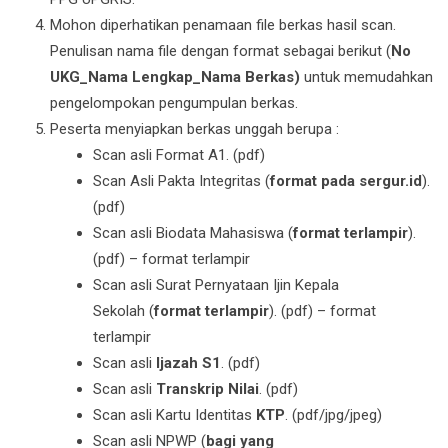
Mohon diperhatikan penamaan file berkas hasil scan.
Penulisan nama file dengan format sebagai berikut (
No
UKG_Nama Lengkap_Nama Berkas)
untuk memudahkan
pengelompokan pengumpulan berkas.
Peserta menyiapkan berkas unggah berupa :
Scan asli Format A1. (pdf)
Scan Asli Pakta Integritas (
format pada sergur.id
).
(pdf)
Scan asli Biodata Mahasiswa (
format terlampir
).
(pdf) – format terlampir
Scan asli Surat Pernyataan Ijin Kepala
Sekolah (
format terlampir
). (pdf) – format
terlampir
Scan asli
Ijazah S1
. (pdf)
Scan asli
Transkrip Nilai
. (pdf)
Scan asli Kartu Identitas
KTP
. (pdf/jpg/jpeg)
Scan asli NPWP (
bagi yang