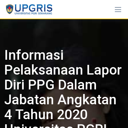
Skip
to
content
Informasi
Pelaksanaan Lapor
Diri PPG Dalam
Jabatan Angkatan
4 Tahun 2020