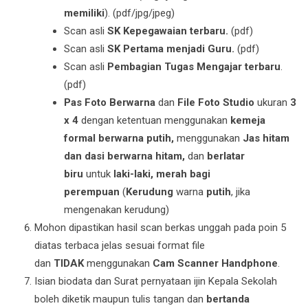
memiliki
). (pdf/jpg/jpeg)
Scan asli
SK Kepegawaian terbaru.
(pdf)
Scan asli
SK Pertama menjadi Guru.
(pdf)
Scan asli
Pembagian Tugas Mengajar terbaru
.
(pdf)
Pas Foto Berwarna
dan
File Foto Studio
ukuran
3
x 4
dengan ketentuan menggunakan
kemeja
formal berwarna putih,
menggunakan
Jas hitam
dan dasi berwarna hitam,
dan
berlatar
biru
untuk
laki-laki, merah bagi
perempuan
(
Kerudung
warna
putih
, jika
mengenakan kerudung)
Mohon dipastikan hasil scan berkas unggah pada poin 5
diatas terbaca jelas sesuai format file
dan
TIDAK
menggunakan
Cam Scanner
Handphone
.
Isian biodata dan Surat pernyataan ijin Kepala Sekolah
boleh diketik maupun tulis tangan dan
bertanda