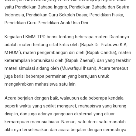
yaitu Pendidikan Bahasa Inggris, Pendidikan Bahada dan Sastra
Indonesia, Pendidikan Guru Sekolah Dasar, Pendidikan Fisika,
Pendidikan Guru Pendidikan Anak Usia Dini.
Kegiatan LKMM-TPD berisi tentang beberapa materi. Diantanya
adalah materi tentang sifat kritis oleh (Bapak Dr. Prabowo K.A,
M.HUM.), materi pengembangan diri oleh (Bapak Candra), materi
keterampilan komunikasi oleh (Bapak Zaenal), dan yang terakhir
materi simulasi sidang oleh (Muwafiqul Ihsani). Acara tersebut
juga berisi beberapa permainan yang bertujuan untuk
mengakrabkan mahasiswa satu lain.
Acara berjalan dengan baik, walaupun ada beberapa kendala
seperti waktu yang sedikit mengaret, mahasiswa yang kurang
disiplin, dan juga adanya gangguan eksternal yang diluar
kemampuan manusia biasa. Namun, satu demi satu masalah
akhirnya terselesaikan dan acara berjalan dengan semestinya.