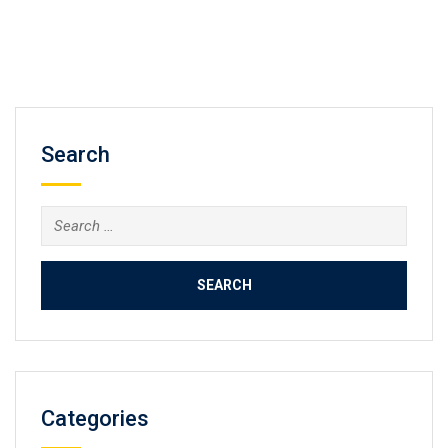
Search
Search
for:
Categories