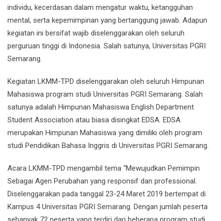
individu, kecerdasan dalam mengatur waktu, ketangguhan
mental, serta kepemimpinan yang bertanggung jawab. Adapun
kegiatan ini bersifat wajib diselenggarakan oleh seluruh
perguruan tinggi di Indonesia. Salah satunya, Universitas PGRI
Semarang.
Kegiatan LKMM-TPD diselenggarakan oleh seluruh Himpunan
Mahasiswa program studi Universitas PGRI Semarang. Salah
satunya adalah Himpunan Mahasiswa English Department
Student Association atau biasa disingkat EDSA. EDSA
merupakan Himpunan Mahasiswa yang dimiliki oleh program
studi Pendidikan Bahasa Inggris di Universitas PGRI Semarang.
Acara LKMM-TPD mengambil tema “Mewujudkan Pemimpin
Sebagai Agen Perubahan yang responsif dan professional.
Diselenggarakan pada tanggal 23-24 Maret 2019 bertempat di
Kampus 4 Universitas PGRI Semarang. Dengan jumlah peserta
sebanyak 72 peserta yang terdiri dari beberapa program studi