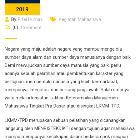
2019
By
Rifai Humas
Kegiatan Mahasiswa
(0)
Comment
Negara yang maju adalah negara yang mampu mengelola
sumber daya alam dan sumber daya manusianya dengan baik.
Demi mewujudkan sumber daya manusia yang baik, perlu
adanya sebuah pelatihan atau pembentukan karakter yang
bertujuan, membentuk manusia yang lebih bermartabat,
mempunyai integritas, dan bertanggung jawab. Salah satunya
yaitu melalui kegiatan Latihan Keterampilan Manajemen
Mahasiswa Tingkat Pra Dasar atau disingkat LKMM-TPD.
LKMM-TPD merupakan sebuah pelatihan yang dicanangkan
langsung oleh MENRISTEKDIKTI dengan tujuan agar mahasiswa
mampu mempunyai kecakapan dalam berkelompok maupun