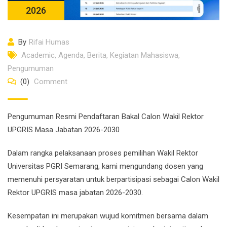
2026
By
Rifai Humas
Academic
,
Agenda
,
Berita
,
Kegiatan Mahasiswa
,
Pengumuman
(0)
Comment
Pengumuman Resmi Pendaftaran Bakal Calon Wakil Rektor
UPGRIS Masa Jabatan 2026-2030
Dalam rangka pelaksanaan proses pemilihan Wakil Rektor
Universitas PGRI Semarang, kami mengundang dosen yang
memenuhi persyaratan untuk berpartisipasi sebagai Calon Wakil
Rektor UPGRIS masa jabatan 2026-2030.
Kesempatan ini merupakan wujud komitmen bersama dalam