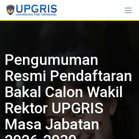
Skip
to
content
Pengumuman
Resmi Pendaftaran
Bakal Calon Wakil
Rektor UPGRIS
Masa Jabatan