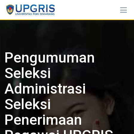
Skip
to
content
Pengumuman
Seleksi
Administrasi
Seleksi
Penerimaan