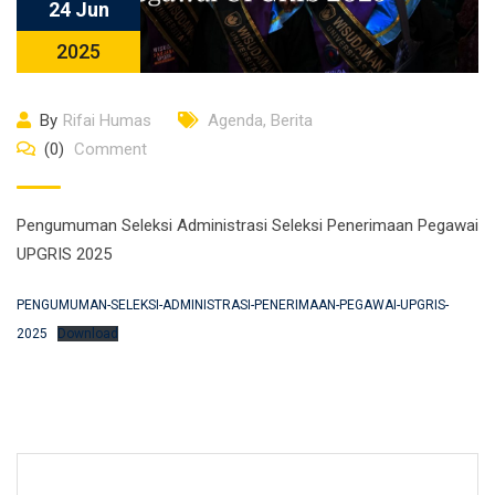
24 Jun
2025
By
Rifai Humas
Agenda
,
Berita
(0)
Comment
Pengumuman Seleksi Administrasi Seleksi Penerimaan Pegawai
UPGRIS 2025
PENGUMUMAN-SELEKSI-ADMINISTRASI-PENERIMAAN-PEGAWAI-UPGRIS-
2025
Download