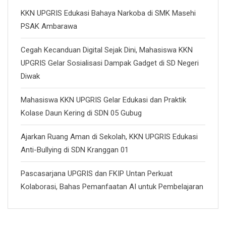
KKN UPGRIS Edukasi Bahaya Narkoba di SMK Masehi
PSAK Ambarawa
Cegah Kecanduan Digital Sejak Dini, Mahasiswa KKN
UPGRIS Gelar Sosialisasi Dampak Gadget di SD Negeri
Diwak
Mahasiswa KKN UPGRIS Gelar Edukasi dan Praktik
Kolase Daun Kering di SDN 05 Gubug
Ajarkan Ruang Aman di Sekolah, KKN UPGRIS Edukasi
Anti-Bullying di SDN Kranggan 01
Pascasarjana UPGRIS dan FKIP Untan Perkuat
Kolaborasi, Bahas Pemanfaatan AI untuk Pembelajaran