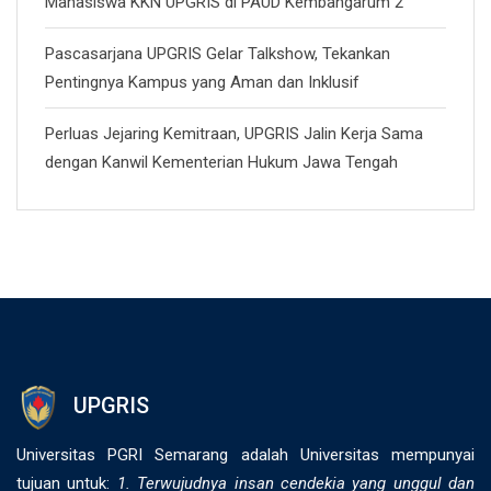
Mahasiswa KKN UPGRIS di PAUD Kembangarum 2
Pascasarjana UPGRIS Gelar Talkshow, Tekankan
Pentingnya Kampus yang Aman dan Inklusif
Perluas Jejaring Kemitraan, UPGRIS Jalin Kerja Sama
dengan Kanwil Kementerian Hukum Jawa Tengah
UPGRIS
Universitas PGRI Semarang adalah Universitas mempunyai
tujuan untuk:
1. Terwujudnya insan cendekia yang unggul dan