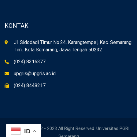
KONTAK
Jl. Sidodadi Timur No.24, Karangtempel, Kec. Semarang
Tim., Kota Semarang, Jawa Tengah 50232
(024) 8316377
upgris@upgris.ac.id
(024) 8448217
Copyright © 2022 - 2023 All Right Reserved. Universitas PGRI
ID
Semarang