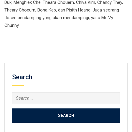
Duk, Menghiek Che, Theara Chouern, Chiva Kim, Chandy They,
Theary Choeurn, Bona Keb, dan Pisith Heang. Juga seorang
dosen pendamping yang akan mendampingi, yaitu Mr. Vy
Chunny.
Search
Search
for: