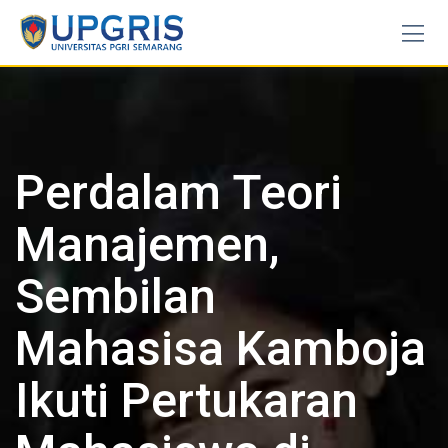
Skip
to
content
Perdalam Teori
Manajemen,
Sembilan
Mahasisa Kamboja
Ikuti Pertukaran