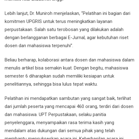
Lebih lanjut, Dr. Muniroh menjelaskan, “Pelatihan ini bagian dari
komitmen UPGRIS untuk terus meningkatkan layanan
perpustakaan. Salah satu terobosan yang dilakukan adalah
dengan berlangganan berbagai E-Jurnal, agar kebutuhan riset
dosen dan mahasiswa terpenuhi”.
Beliau berharap, kolaborasi antara dosen dan mahasiswa dalam
menulis artikel bisa semakin kuat. Dengan begitu, mahasiswa
semester 6 diharapkan sudah memiliki kesiapan untuk
penelitiannya, sehingga bisa lulus tepat waktu.
Pelatihan ini mendapatkan sambutan yang sangat baik, terlihat
dari jumlah peserta yang mencapai 460 orang, terdiri dari dosen
dan mahasiswa. UPT Perpustakaan, selaku panitia
penyelenggara, menyampaikan rasa terima kasih yang
mendalam atas dukungan dari semua pihak yang telah
membantu mensukseskan acara ini. Keberhasilan acara ini