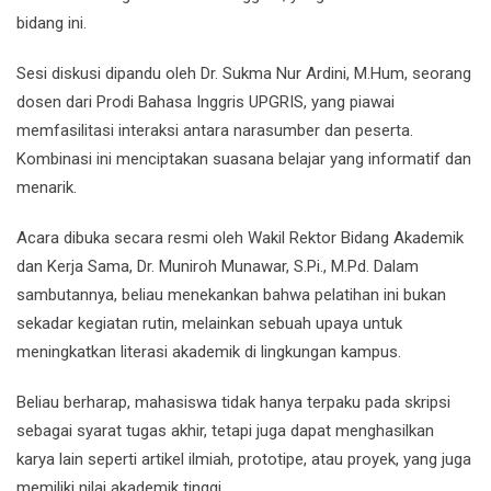
bidang ini.
Sesi diskusi dipandu oleh Dr. Sukma Nur Ardini, M.Hum, seorang
dosen dari Prodi Bahasa Inggris UPGRIS, yang piawai
memfasilitasi interaksi antara narasumber dan peserta.
Kombinasi ini menciptakan suasana belajar yang informatif dan
menarik.
Acara dibuka secara resmi oleh Wakil Rektor Bidang Akademik
dan Kerja Sama, Dr. Muniroh Munawar, S.Pi., M.Pd. Dalam
sambutannya, beliau menekankan bahwa pelatihan ini bukan
sekadar kegiatan rutin, melainkan sebuah upaya untuk
meningkatkan literasi akademik di lingkungan kampus.
Beliau berharap, mahasiswa tidak hanya terpaku pada skripsi
sebagai syarat tugas akhir, tetapi juga dapat menghasilkan
karya lain seperti artikel ilmiah, prototipe, atau proyek, yang juga
memiliki nilai akademik tinggi.