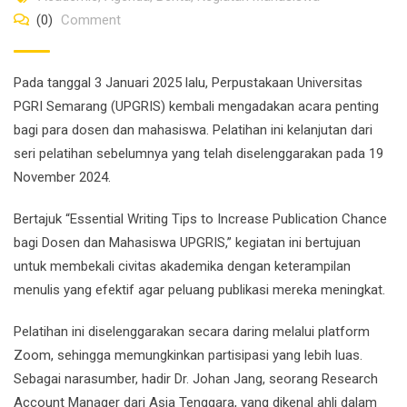
(0)
Comment
Pada tanggal 3 Januari 2025 lalu, Perpustakaan Universitas
PGRI Semarang (UPGRIS) kembali mengadakan acara penting
bagi para dosen dan mahasiswa. Pelatihan ini kelanjutan dari
seri pelatihan sebelumnya yang telah diselenggarakan pada 19
November 2024.
Bertajuk “Essential Writing Tips to Increase Publication Chance
bagi Dosen dan Mahasiswa UPGRIS,” kegiatan ini bertujuan
untuk membekali civitas akademika dengan keterampilan
menulis yang efektif agar peluang publikasi mereka meningkat.
Pelatihan ini diselenggarakan secara daring melalui platform
Zoom, sehingga memungkinkan partisipasi yang lebih luas.
Sebagai narasumber, hadir Dr. Johan Jang, seorang Research
Account Manager dari Asia Tenggara, yang dikenal ahli dalam