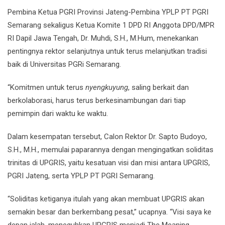
Pembina Ketua PGRI Provinsi Jateng-Pembina YPLP PT PGRI
Semarang sekaligus Ketua Komite 1 DPD RI Anggota DPD/MPR
RI Dapil Jawa Tengah, Dr. Muhdi, S.H., M.Hum, menekankan
pentingnya rektor selanjutnya untuk terus melanjutkan tradisi
baik di Universitas PGRi Semarang.
“Komitmen untuk terus
nyengkuyung
, saling berkait dan
berkolaborasi, harus terus berkesinambungan dari tiap
pemimpin dari waktu ke waktu.
Dalam kesempatan tersebut, Calon Rektor Dr. Sapto Budoyo,
S.H., M.H., memulai paparannya dengan mengingatkan soliditas
trinitas di UPGRIS, yaitu kesatuan visi dan misi antara UPGRIS,
PGRI Jateng, serta YPLP PT PGRI Semarang.
“Soliditas ketiganya itulah yang akan membuat UPGRIS akan
semakin besar dan berkembang pesat,” ucapnya. “Visi saya ke