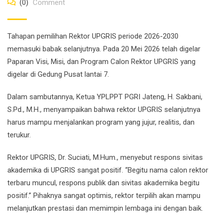
(0)
Comment
Tahapan pemilihan Rektor UPGRIS periode 2026-2030
memasuki babak selanjutnya. Pada 20 Mei 2026 telah digelar
Paparan Visi, Misi, dan Program Calon Rektor UPGRIS yang
digelar di Gedung Pusat lantai 7.
Dalam sambutannya, Ketua YPLPPT PGRI Jateng, H. Sakbani,
S.Pd., M.H., menyampaikan bahwa rektor UPGRIS selanjutnya
harus mampu menjalankan program yang jujur, realitis, dan
terukur.
Rektor UPGRIS, Dr. Suciati, M.Hum., menyebut respons sivitas
akademika di UPGRIS sangat positif. “Begitu nama calon rektor
terbaru muncul, respons publik dan sivitas akademika begitu
positif.” Pihaknya sangat optimis, rektor terpilih akan mampu
melanjutkan prestasi dan memimpin lembaga ini dengan baik.