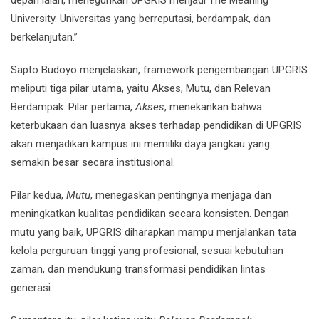
depan ialah, meneguhkan UPGRIS menjadi The Meaning
University. Universitas yang berreputasi, berdampak, dan
berkelanjutan.”
Sapto Budoyo menjelaskan, framework pengembangan UPGRIS
meliputi tiga pilar utama, yaitu Akses, Mutu, dan Relevan
Berdampak. Pilar pertama,
Akses
, menekankan bahwa
keterbukaan dan luasnya akses terhadap pendidikan di UPGRIS
akan menjadikan kampus ini memiliki daya jangkau yang
semakin besar secara institusional.
Pilar kedua,
Mutu
, menegaskan pentingnya menjaga dan
meningkatkan kualitas pendidikan secara konsisten. Dengan
mutu yang baik, UPGRIS diharapkan mampu menjalankan tata
kelola perguruan tinggi yang profesional, sesuai kebutuhan
zaman, dan mendukung transformasi pendidikan lintas
generasi.