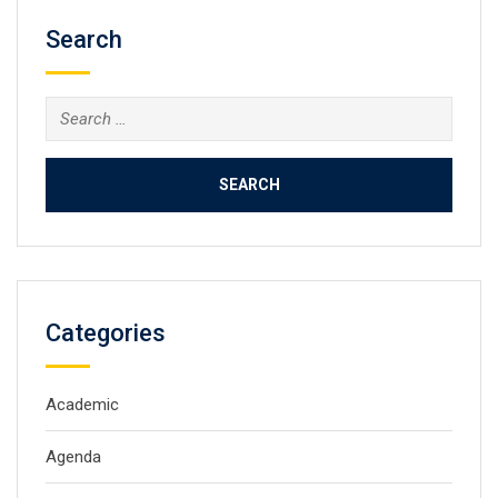
Search
Search
for:
Categories
Academic
Agenda