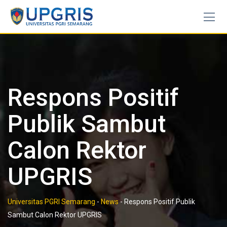
Skip
to
content
Respons Positif
Publik Sambut
Calon Rektor
UPGRIS
Universitas PGRI Semarang
-
News
-
Respons Positif Publik
Sambut Calon Rektor UPGRIS