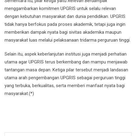
Sementara itu, pilar ketiga yaitu
Relevan Berdampak
menggambarkan komitmen UPGRIS untuk selalu relevan
dengan kebutuhan masyarakat dan dunia pendidikan. UPGRIS
tidak hanya berfokus pada proses akademik, tetapi juga ingin
memberikan dampak nyata bagi sivitas akademika maupun
masyarakat luas melalui pelaksanaan tridarma perguruan tinggi.
Selain itu, aspek keberlanjutan institusi juga menjadi perhatian
utama agar UPGRIS terus berkembang dan mampu menjawab
tantangan masa depan. Ketiga pilar tersebut menjadi landasan
utama arah pengembangan UPGRIS sebagai perguruan tinggi
yang terbuka, berkualitas, serta memberi manfaat nyata bagi
masyarakat.(*)