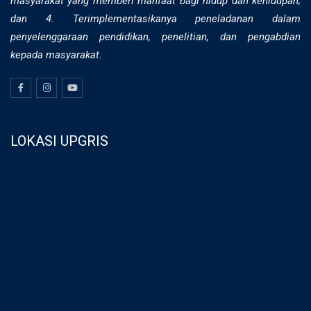
masyarakat yang memberi manfaat bagi hidup dan kehidupan;
dan 4. Terimplementasikanya peneladanan dalam
penyelenggaraan pendidikan, penelitian, dan pengabdian
kepada masyarakat.
LOKASI UPGRIS