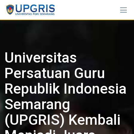
Skip
to
content
Universitas
Persatuan Guru
Republik Indonesia
Semarang
(UPGRIS) Kembali