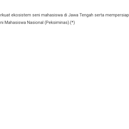
perkuat ekosistem seni mahasiswa di Jawa Tengah serta mempersia
i Mahasiswa Nasional (Peksiminas).(*)