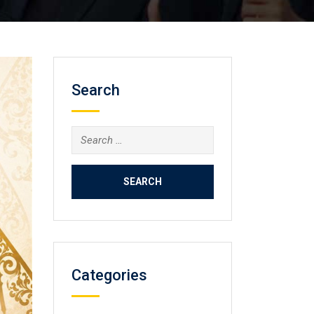
Search
Search
for:
Categories