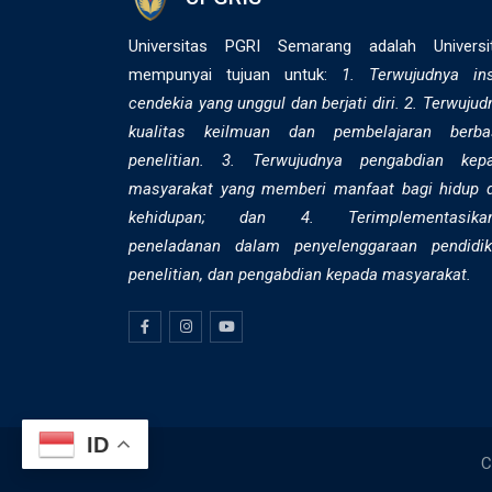
Universitas PGRI Semarang adalah Universi
mempunyai tujuan untuk:
1. Terwujudnya in
cendekia yang unggul dan berjati diri. 2. ⁠Terwujud
kualitas keilmuan dan pembelajaran berba
penelitian. 3. Terwujudnya pengabdian kep
masyarakat yang memberi manfaat bagi hidup 
kehidupan; dan 4. Terimplementasika
peneladanan dalam penyelenggaraan pendidik
penelitian, dan pengabdian kepada masyarakat.
ID
C