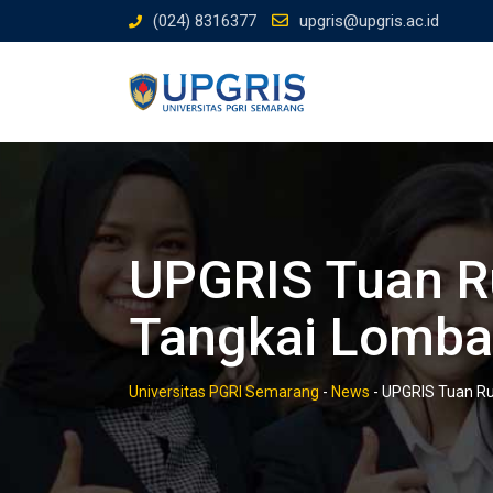
Skip
(024) 8316377
upgris@upgris.ac.id
to
content
UPGRIS Tuan R
Tangkai Lomba 
Universitas PGRI Semarang
-
News
-
UPGRIS Tuan Ru