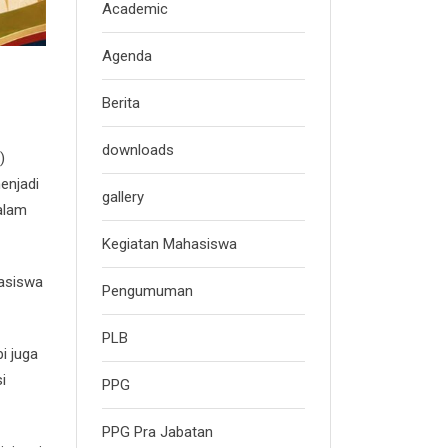
Academic
Agenda
Berita
downloads
)
enjadi
gallery
alam
Kegiatan Mahasiswa
hasiswa
Pengumuman
PLB
i juga
i
PPG
PPG Pra Jabatan