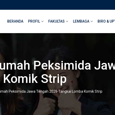
BERANDA
PROFIL
FAKULTAS
LEMBAGA
BIRO & UP
umah Peksimida Jaw
Komik Strip
mah Peksimida Jawa Tengah 2026 Tangkai Lomba Komik Strip