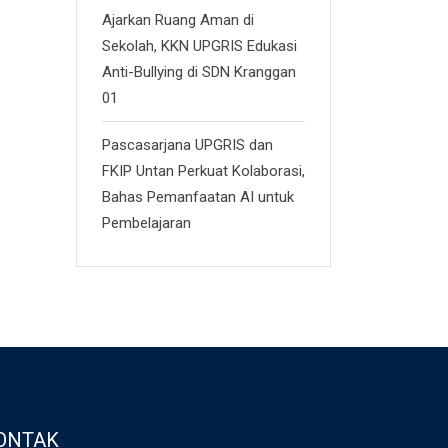
Ajarkan Ruang Aman di
Sekolah, KKN UPGRIS Edukasi
Anti-Bullying di SDN Kranggan
01
Pascasarjana UPGRIS dan
FKIP Untan Perkuat Kolaborasi,
Bahas Pemanfaatan AI untuk
Pembelajaran
ONTAK