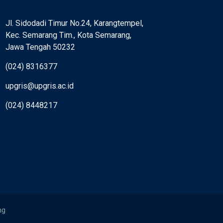
Jl. Sidodadi Timur No.24, Karangtempel,
Kec. Semarang Tim., Kota Semarang,
Jawa Tengah 50232
(024) 8316377
upgris@upgris.ac.id
(024) 8448217
ng