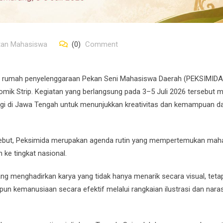
tan Mahasiswa
(0)
Comment
n rumah penyelenggaraan Pekan Seni Mahasiswa Daerah (PEKSIMIDA
mik Strip. Kegiatan yang berlangsung pada 3–5 Juli 2026 tersebut m
nggi di Jawa Tengah untuk menunjukkan kreativitas dan kemampuan d
enyebut, Peksimida merupakan agenda rutin yang mempertemukan ma
ke tingkat nasional.
ang menghadirkan karya yang tidak hanya menarik secara visual, tetap
 kemanusiaan secara efektif melalui rangkaian ilustrasi dan naras