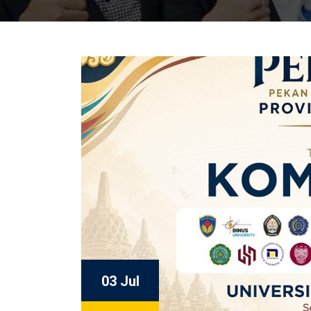
03 Jul