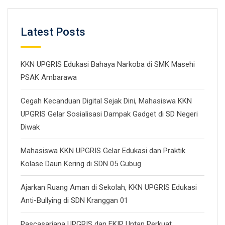
Latest Posts
KKN UPGRIS Edukasi Bahaya Narkoba di SMK Masehi
PSAK Ambarawa
Cegah Kecanduan Digital Sejak Dini, Mahasiswa KKN
UPGRIS Gelar Sosialisasi Dampak Gadget di SD Negeri
Diwak
Mahasiswa KKN UPGRIS Gelar Edukasi dan Praktik
Kolase Daun Kering di SDN 05 Gubug
Ajarkan Ruang Aman di Sekolah, KKN UPGRIS Edukasi
Anti-Bullying di SDN Kranggan 01
Pascasarjana UPGRIS dan FKIP Untan Perkuat