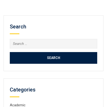
Search
Search
for:
Categories
Academic