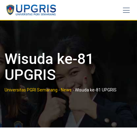
Skip
to
content
Wisuda ke-81
UPGRIS
Universitas PGRI Semarang
-
News
-
Wisuda ke-81 UPGRIS