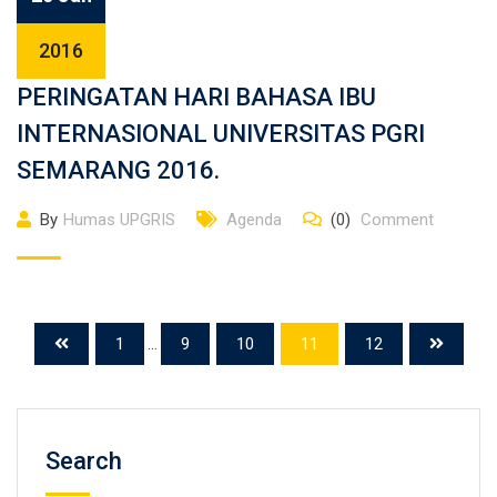
2016
PERINGATAN HARI BAHASA IBU
INTERNASIONAL UNIVERSITAS PGRI
SEMARANG 2016.
By
Humas UPGRIS
Agenda
(0)
Comment
1
...
9
10
11
12
Search