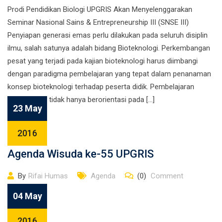
Prodi Pendidikan Biologi UPGRIS Akan Menyelenggarakan
Seminar Nasional Sains & Entrepreneurship III (SNSE III)
Penyiapan generasi emas perlu dilakukan pada seluruh disiplin
ilmu, salah satunya adalah bidang Bioteknologi. Perkembangan
pesat yang terjadi pada kajian bioteknologi harus diimbangi
dengan paradigma pembelajaran yang tepat dalam penanaman
konsep bioteknologi terhadap peserta didik. Pembelajaran
bioteknologi tidak hanya berorientasi pada […]
23 May
2016
Agenda Wisuda ke-55 UPGRIS
By
Rifai Humas
Agenda
(0)
Comment
04 May
2016