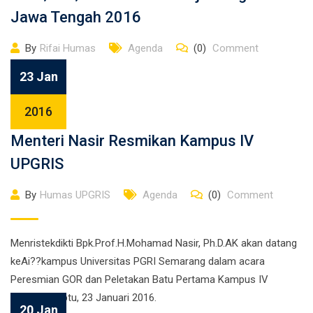
Jawa Tengah 2016
By
Rifai Humas
Agenda
(0)
Comment
23 Jan
2016
Menteri Nasir Resmikan Kampus IV
UPGRIS
By
Humas UPGRIS
Agenda
(0)
Comment
Menristekdikti Bpk.Prof.H.Mohamad Nasir, Ph.D.AK akan datang
keAi??kampus Universitas PGRI Semarang dalam acara
Peresmian GOR dan Peletakan Batu Pertama Kampus IV
UPGRIS, Sabtu, 23 Januari 2016.
20 Jan