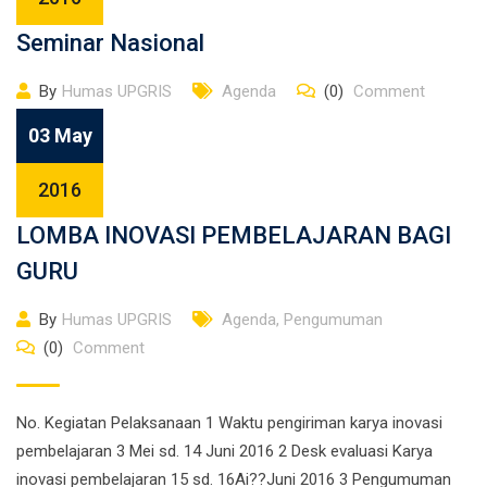
Seminar Nasional
By
Humas UPGRIS
Agenda
(0)
Comment
03 May
2016
LOMBA INOVASI PEMBELAJARAN BAGI
GURU
By
Humas UPGRIS
Agenda
,
Pengumuman
(0)
Comment
No. Kegiatan Pelaksanaan 1 Waktu pengiriman karya inovasi
pembelajaran 3 Mei sd. 14 Juni 2016 2 Desk evaluasi Karya
inovasi pembelajaran 15 sd. 16Ai??Juni 2016 3 Pengumuman