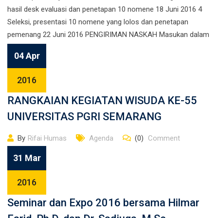
hasil desk evaluasi dan penetapan 10 nomene 18 Juni 2016 4
Seleksi, presentasi 10 nomene yang lolos dan penetapan
pemenang 22 Juni 2016 PENGIRIMAN NASKAH Masukan dalam
amplop […]
04 Apr
2016
RANGKAIAN KEGIATAN WISUDA KE-55
UNIVERSITAS PGRI SEMARANG
By
Rifai Humas
Agenda
(0)
Comment
31 Mar
2016
Seminar dan Expo 2016 bersama Hilmar