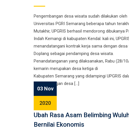
Pengembangan desa wisata sudah dilakukan oleh
Universitas PGRI Semarang beberapa tahun terakhi
Mutakhir, UPGRIS berhasil mendorong dibukanya P
Indah Kemangi di kabupaten Kendal. kali ini, UPGRI
menandatangani kontrak kerja sama dengan desa 
Doplang sebagai pendamping desa wisata.
Penandatanganan yang dilaksanakan, Rabu (28/10
kemarin merupakan desa ketiga di
Kabupaten Semarang yang didampingi UPGRIS da
pengembangan desa […]
03 Nov
2020
Ubah Rasa Asam Belimbing Wuluh
Bernilai Ekonomis