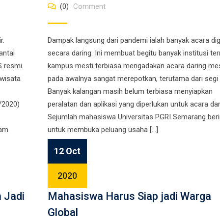
(0)
Comment
r.
Dampak langsung dari pandemi ialah banyak acara dig
antai
secara daring. Ini membuat begitu banyak institusi t
S resmi
kampus mesti terbiasa mengadakan acara daring me
wisata
pada awalnya sangat merepotkan, terutama dari segi 
Banyak kalangan masih belum terbiasa menyiapkan
/2020)
peralatan dan aplikasi yang diperlukan untuk acara dar
Sejumlah mahasiswa Universitas PGRI Semarang berin
lam
untuk membuka peluang usaha […]
12 Oct
2020
 Jadi
Mahasiswa Harus Siap jadi Warga
Global