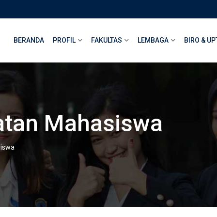
BERANDA
PROFIL
FAKULTAS
LEMBAGA
BIRO & UP
atan Mahasiswa
siswa