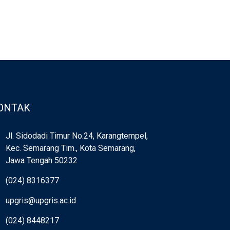
ONTAK
Jl. Sidodadi Timur No.24, Karangtempel,
Kec. Semarang Tim., Kota Semarang,
Jawa Tengah 50232
(024) 8316377
upgris@upgris.ac.id
(024) 8448217