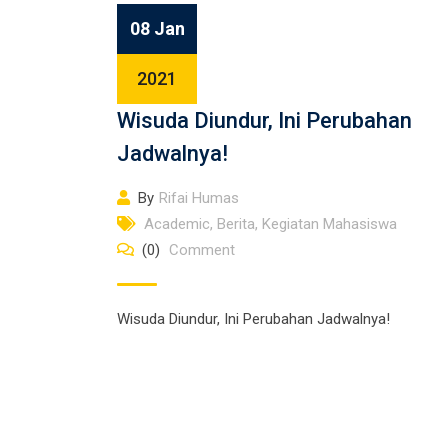
08 Jan
2021
Wisuda Diundur, Ini Perubahan
Jadwalnya!
By
Rifai Humas
Academic
,
Berita
,
Kegiatan Mahasiswa
(0)
Comment
Wisuda Diundur, Ini Perubahan Jadwalnya!