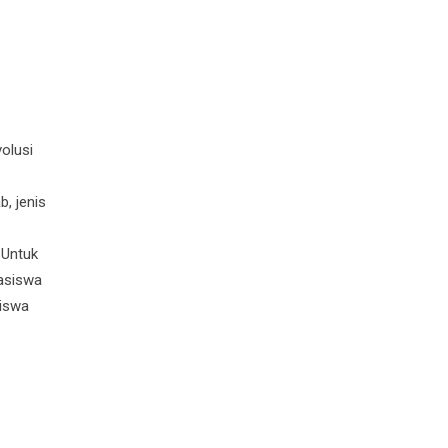
olusi
, jenis
 Untuk
hasiswa
siswa