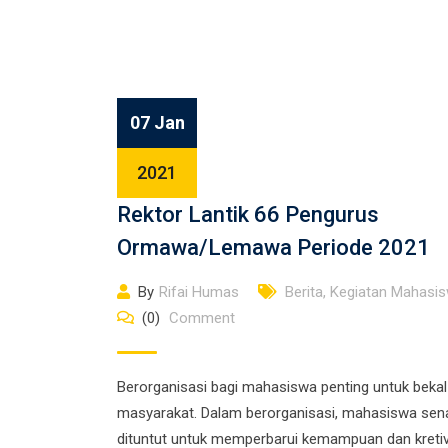
07 Jan
2021
Rektor Lantik 66 Pengurus
Ormawa/Lemawa Periode 2021
By
Rifai Humas
Berita
,
Kegiatan Mahasi
(0)
Comment
Berorganisasi bagi mahasiswa penting untuk bekal
masyarakat. Dalam berorganisasi, mahasiswa sen
dituntut untuk memperbarui kemampuan dan kretiv