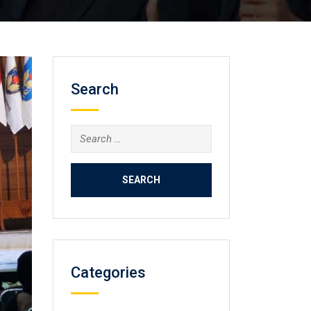
Search
Search
for:
Categories