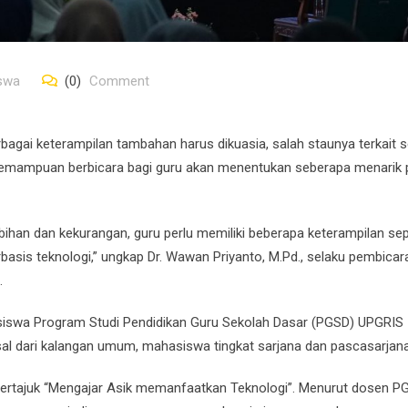
swa
(0)
Comment
bagai keterampilan tambahan harus dikuasia, salah staunya terkait s
 Kemampuan berbicara bagi guru akan menentukan seberapa menarik
ihan dan kekurangan, guru perlu memiliki beberapa keterampilan sep
asis teknologi,” ungkap Dr. Wawan Priyanto, M.Pd., selaku pembicar
.
iswa Program Studi Pendidikan Guru Sekolah Dasar (PGSD) UPGRIS
asal dari kalangan umum, mahasiswa tingkat sarjana dan pascasarjana
ertajuk “Mengajar Asik memanfaatkan Teknologi”. Menurut dosen P