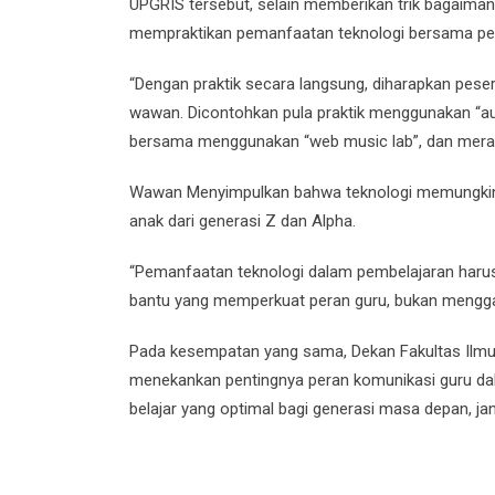
UPGRIS tersebut, selain memberikan trik bagaima
mempraktikan pemanfaatan teknologi bersama pes
“Dengan praktik secara langsung, diharapkan pese
wawan. Dicontohkan pula praktik menggunakan “au
bersama menggunakan “web music lab”, dan merang
Wawan Menyimpulkan bahwa teknologi memungkinkan
anak dari generasi Z dan Alpha.
“Pemanfaatan teknologi dalam pembelajaran harus 
bantu yang memperkuat peran guru, bukan menggan
Pada kesempatan yang sama, Dekan Fakultas Ilmu Pe
menekankan pentingnya peran komunikasi guru da
belajar yang optimal bagi generasi masa depan, j