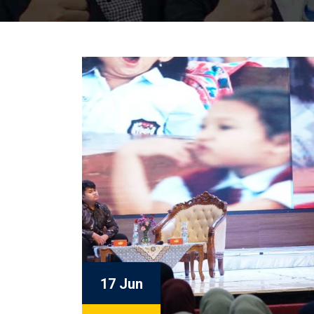
17 Jun