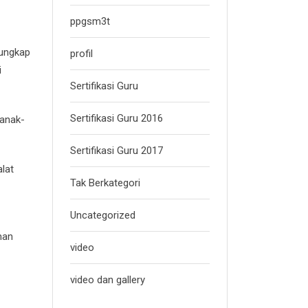
ppgsm3t
 ungkap
profil
i
Sertifikasi Guru
Sertifikasi Guru 2016
 anak-
Sertifikasi Guru 2017
lat
Tak Berkategori
Uncategorized
man
video
video dan gallery