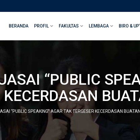
BERANDA
PROFIL
FAKULTAS
LEMBAGA
BIRO & UP
UASAI “PUBLIC SPE
R KECERDASAN BUA
ASAI “PUBLIC SPEAKING” AGAR TAK TERGESER KECERDASAN BUATA