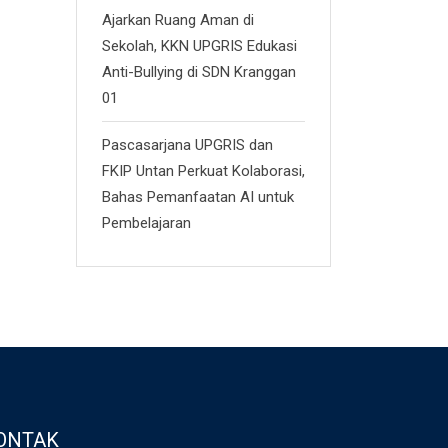
Ajarkan Ruang Aman di
Sekolah, KKN UPGRIS Edukasi
Anti-Bullying di SDN Kranggan
01
Pascasarjana UPGRIS dan
FKIP Untan Perkuat Kolaborasi,
Bahas Pemanfaatan AI untuk
Pembelajaran
ONTAK