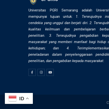
Universitas PGRI Semarang adalah Universi
mempunyai tujuan untuk:
1. Terwujudnya in
cendekia yang unggul dan berjati diri. 2. ⁠Terwujud
kualitas keilmuan dan pembelajaran berba
penelitian. 3. Terwujudnya pengabdian kep
masyarakat yang memberi manfaat bagi hidup 
kehidupan; dan 4. Terimplementasika
peneladanan dalam penyelenggaraan pendidik
penelitian, dan pengabdian kepada masyarakat.
ID
C