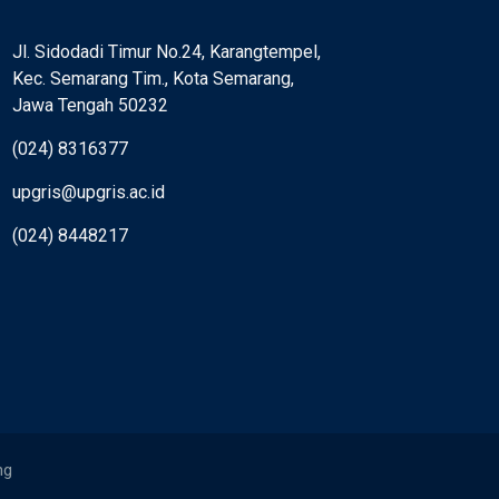
Jl. Sidodadi Timur No.24, Karangtempel,
Kec. Semarang Tim., Kota Semarang,
Jawa Tengah 50232
(024) 8316377
upgris@upgris.ac.id
(024) 8448217
ng