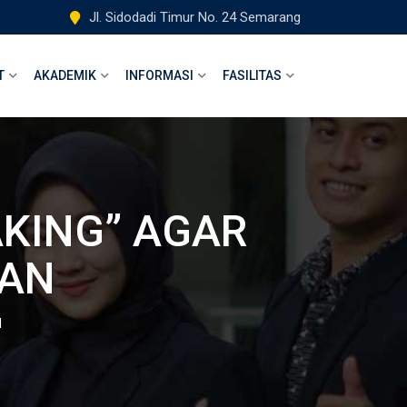
Jl. Sidodadi Timur No. 24 Semarang
T
AKADEMIK
INFORMASI
FASILITAS
AKING” AGAR
TAN
N