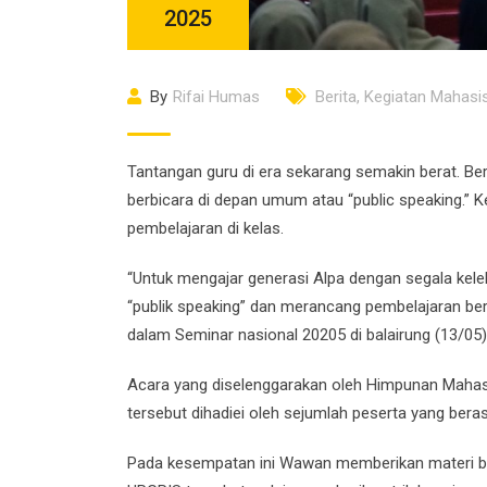
2025
By
Rifai Humas
Berita
,
Kegiatan Mahasi
Tantangan guru di era sekarang semakin berat. Ber
berbicara di depan umum atau “public speaking.”
pembelajaran di kelas.
“Untuk mengajar generasi Alpa dengan segala keleb
“publik speaking” dan merancang pembelajaran berb
dalam Seminar nasional 20205 di balairung (13/05)
Acara yang diselenggarakan oleh Himpunan Mahas
tersebut dihadiei oleh sejumlah peserta yang ber
Pada kesempatan ini Wawan memberikan materi b