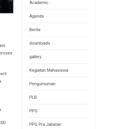
Academic
Agenda
Berita
downloads
eni
 proses
gallery
Kegiatan Mahasiswa
erti
a
Pengumuman
PLB
.
PPG
GSD
PPG Pra Jabatan