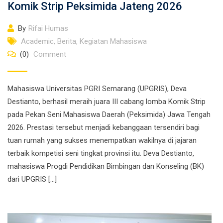
Komik Strip Peksimida Jateng 2026
By
Rifai Humas
Academic
,
Berita
,
Kegiatan Mahasiswa
(0)
Comment
Mahasiswa Universitas PGRI Semarang (UPGRIS), Deva
Destianto, berhasil meraih juara III cabang lomba Komik Strip
pada Pekan Seni Mahasiswa Daerah (Peksimida) Jawa Tengah
2026. Prestasi tersebut menjadi kebanggaan tersendiri bagi
tuan rumah yang sukses menempatkan wakilnya di jajaran
terbaik kompetisi seni tingkat provinsi itu. Deva Destianto,
mahasiswa Progdi Pendidikan Bimbingan dan Konseling (BK)
dari UPGRIS […]