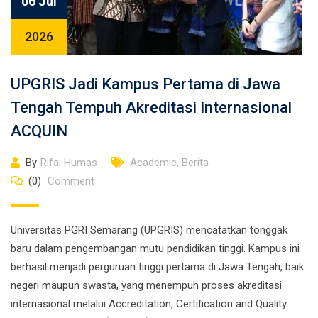
06 Jul
2026
UPGRIS Jadi Kampus Pertama di Jawa
Tengah Tempuh Akreditasi Internasional
ACQUIN
By
Rifai Humas
Academic
,
Berita
(0)
Comment
Universitas PGRI Semarang (UPGRIS) mencatatkan tonggak
baru dalam pengembangan mutu pendidikan tinggi. Kampus ini
berhasil menjadi perguruan tinggi pertama di Jawa Tengah, baik
negeri maupun swasta, yang menempuh proses akreditasi
internasional melalui Accreditation, Certification and Quality