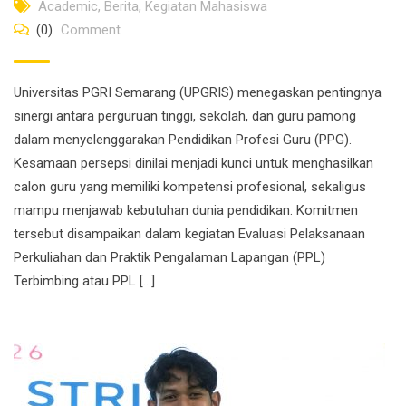
Academic
,
Berita
,
Kegiatan Mahasiswa
(0)
Comment
Universitas PGRI Semarang (UPGRIS) menegaskan pentingnya
sinergi antara perguruan tinggi, sekolah, dan guru pamong
dalam menyelenggarakan Pendidikan Profesi Guru (PPG).
Kesamaan persepsi dinilai menjadi kunci untuk menghasilkan
calon guru yang memiliki kompetensi profesional, sekaligus
mampu menjawab kebutuhan dunia pendidikan. Komitmen
tersebut disampaikan dalam kegiatan Evaluasi Pelaksanaan
Perkuliahan dan Praktik Pengalaman Lapangan (PPL)
Terbimbing atau PPL […]