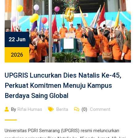
22 Jun
2026
UPGRIS Luncurkan Dies Natalis Ke-45,
Perkuat Komitmen Menuju Kampus
Berdaya Saing Global
By
Rifai Humas
Berita
(0)
Comment
Universitas PGRI Semarang (UPGRIS) resmi meluncurkan