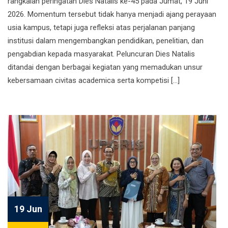
rangkaian peringatan Dies Natalis ke-45 pada Jumat, 19 Juni
2026. Momentum tersebut tidak hanya menjadi ajang perayaan
usia kampus, tetapi juga refleksi atas perjalanan panjang
institusi dalam mengembangkan pendidikan, penelitian, dan
pengabdian kepada masyarakat. Peluncuran Dies Natalis
ditandai dengan berbagai kegiatan yang memadukan unsur
kebersamaan civitas academica serta kompetisi […]
19 Jun