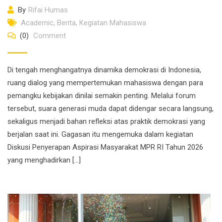
By
Rifai Humas
Academic
,
Berita
,
Kegiatan Mahasiswa
(0)
Comment
Di tengah menghangatnya dinamika demokrasi di Indonesia,
ruang dialog yang mempertemukan mahasiswa dengan para
pemangku kebijakan dinilai semakin penting. Melalui forum
tersebut, suara generasi muda dapat didengar secara langsung,
sekaligus menjadi bahan refleksi atas praktik demokrasi yang
berjalan saat ini. Gagasan itu mengemuka dalam kegiatan
Diskusi Penyerapan Aspirasi Masyarakat MPR RI Tahun 2026
yang menghadirkan […]