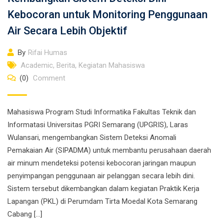
Kebocoran untuk Monitoring Penggunaan
Air Secara Lebih Objektif
By
Rifai Humas
Academic
,
Berita
,
Kegiatan Mahasiswa
(0)
Comment
Mahasiswa Program Studi Informatika Fakultas Teknik dan
Informatasi Universitas PGRI Semarang (UPGRIS), Laras
Wulansari, mengembangkan Sistem Deteksi Anomali
Pemakaian Air (SIPADMA) untuk membantu perusahaan daerah
air minum mendeteksi potensi kebocoran jaringan maupun
penyimpangan penggunaan air pelanggan secara lebih dini.
Sistem tersebut dikembangkan dalam kegiatan Praktik Kerja
Lapangan (PKL) di Perumdam Tirta Moedal Kota Semarang
Cabang […]