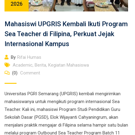
2026
Mahasiswi UPGRIS Kembali Ikuti Program
Sea Teacher di Filipina, Perkuat Jejak
Internasional Kampus
By
Rifai Humas
Academic
,
Berita
,
Kegiatan Mahasiswa
(0)
Comment
Universitas PGRI Semarang (UPGRIS) kembali mengirimkan
mahasiswanya untuk mengikuti program internasional Sea
Teacher. Kali ini, mahasiswi Program Studi Pendidikan Guru
Sekolah Dasar (PGSD), Elok Wijayanti Cahyaningrum, akan
menjalani praktik mengajar di Filipina selama hampir satu bulan
melalui program Outbound Sea Teacher Program Batch 11