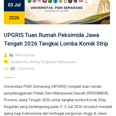
03 Jul
2026
UPGRIS Tuan Rumah Peksimida Jawa
Tengah 2026 Tangkai Lomba Komik Strip
By
Rifai Humas
Academic
,
Berita
,
Kegiatan Mahasiswa
(0)
Comment
Universitas PGRI Semarang (UPGRIS) menjadi tuan rumah
penyelenggaraan Pekan Seni Mahasiswa Daerah (PEKSIMIDA)
Provinsi Jawa Tengah 2026 untuk tangkai lomba Komik Strip.
Kegiatan yang berlangsung pada 3–5 Juli 2026 tersebut menjadi
ajang bagi mahasiswa dari berbagai perguruan tinggi di Jawa